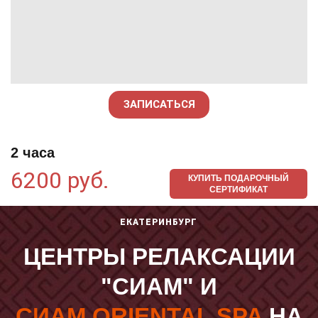
ЗАПИСАТЬСЯ
2 часа
6200 руб.
КУПИТЬ ПОДАРОЧНЫЙ
СЕРТИФИКАТ
ЕКАТЕРИНБУРГ
ЦЕНТРЫ РЕЛАКСАЦИИ
"СИАМ" И
СИАМ ORIENTAL SPA
НА