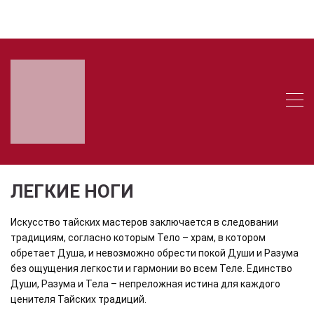
+73433850185
10:00 - 22:00
ЛЕГКИЕ НОГИ
Искусство тайских мастеров заключается в следовании
традициям, согласно которым Тело – храм, в котором
обретает Душа, и невозможно обрести покой Души и Разума
без ощущения легкости и гармонии во всем Теле. Единство
Души, Разума и Тела – непреложная истина для каждого
ценителя Тайских традиций.