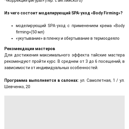
*«коррекция фигуры» (пер. с английского)
Из чего состоит моделирующий SPA-уход «Body Firming»?
моделирующий SPA-уход с применением крема «Body
firming»(50 мл)
«укутывание» в пленку и обертывание в термоодеяло
Рекомендации мастеров
Для достижения максимального эффекта тайские мастера
рекомендуют пройти курс. В среднем от 3 до 6 посещений, в
зависимости от индивидуальных особенностей.
Программа выполняется в салонах:
ул. Самолетная, 1 / ул.
Шевченко, 20