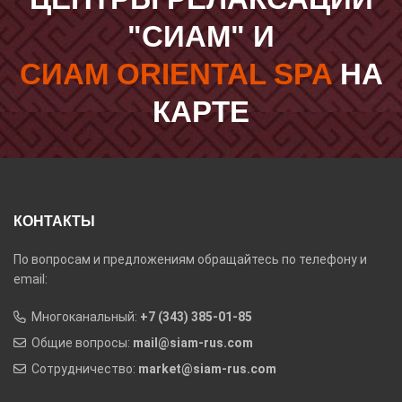
"СИАМ" И
СИАМ ORIENTAL SPA
НА
КАРТЕ
КОНТАКТЫ
По вопросам и предложениям обращайтесь по телефону и
email:
Многоканальный:
+7 (343) 385-01-85
Общие вопросы:
mail@siam-rus.com
Сотрудничество:
market@siam-rus.com