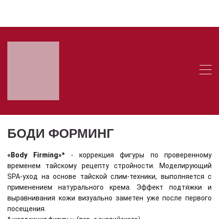
+73433850185
10:00 - 22:00
БОДИ ФОРМИНГ
«Body Firming»*
- коррекция фигуры по проверенному
временем тайскому рецепту стройности. Моделирующий
SPA-уход на основе тайской слим-техники, выполняется с
применением натурального крема. Эффект подтяжки и
выравнивания кожи визуально заметен уже после первого
посещения.