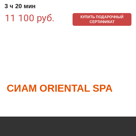
3 ч 20 мин
11 100 руб.
КУПИТЬ ПОДАРОЧНЫЙ
СЕРТИФИКАТ
ЕКАТЕРИНБУРГ
ЦЕНТРЫ РЕЛАКСАЦИИ
"СИАМ" И
СИАМ ORIENTAL SPA
НА
КАРТЕ