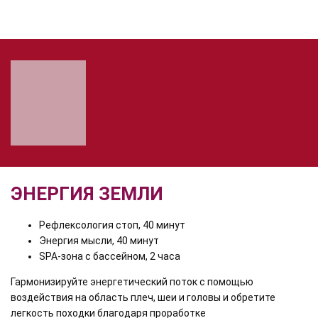
+73433850185
10:00 - 22:00
ЭНЕРГИЯ ЗЕМЛИ
Рефлексология стоп, 40 минут
Энергия мысли, 40 минут
SPA-зона с бассейном, 2 часа
Гармонизируйте энергетический поток с помощью
воздействия на область плеч, шеи и головы и обретите
легкость походки благодаря проработке