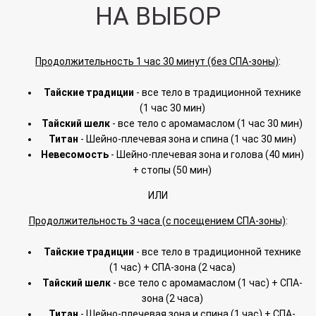
НА ВЫБОР
Продолжительность 1 час 30 минут (без СПА-зоны)
:
Тайские традиции
- все тело в традиционной технике
(1 час 30 мин)
Тайский шелк
- все тело с аромамаслом (1 час 30 мин)
Титан
- Шейно-плечевая зона и спина (1 час 30 мин)
Невесомость
- Шейно-плечевая зона и голова (40 мин)
+ стопы (50 мин)
ИЛИ
Продолжительность 3 часа (с посещением СПА-зоны)
:
Тайские традиции
- все тело в традиционной технике
(1 час) + СПА-зона
(2 часа)
Тайский шелк
- все тело с аромамаслом (1 час) + СПА-
зона (2 часа)
Титан
- Шейно-плечевая зона и спина (1 час) + СПА-