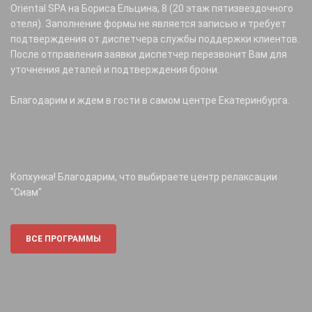
Oriental SPA на Бориса Ельцина, 8 (20 этаж пятизвездочного
отеля). Заполнение формы не является записью и требует
подтверждения от диспетчера службы поддержки клиентов.
После отправления заявки диспетчер перезвонит Вам для
уточнения деталей и подтверждения брони.
Благодарим и ждем в гости в самом центре Екатеринбурга.
Копхунка! Благодарим, что выбираете центр релаксации
"Сиам"
ВСЕ ПРОГРАММЫ