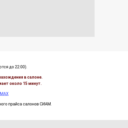
тся до 22:00).
нахождения в салоне.
мает около 15 минут.
 MAX
тного прайса салонов СИАМ.