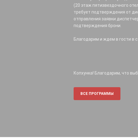
(20 этаж пятизвездочного оте
требует подтверждения от ди
отправления заявки диспетчер
подтверждения брони.
Благодарим и ждем в гости в 
Копхунка! Благодарим, что вы
ВСЕ ПРОГРАММЫ