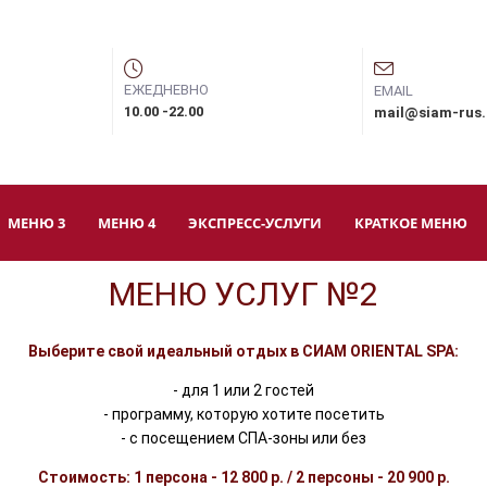
ЕЖЕДНЕВНО
EMAIL
10.00 -22.00
mail@siam-rus
МЕНЮ 3
МЕНЮ 4
ЭКСПРЕСС-УСЛУГИ
КРАТКОЕ МЕНЮ
МЕНЮ УСЛУГ №2
Выберите свой идеальный отдых в СИАМ ORIENTAL SPA:
- для 1 или 2 гостей
- программу, которую хотите посетить
- с посещением СПА-зоны или без
Стоимость: 1 персона - 12 800 р. / 2 персоны - 20 900 р.