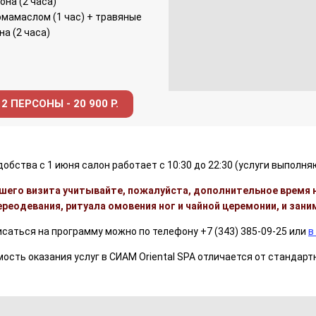
она (2 часа)
ромамаслом (1 час) + травяные
на (2 часа)
2 ПЕРСОНЫ - 20 900 Р.
обства с 1 июня салон работает с 10:30 до 22:30 (услуги выполняю
шего визита учитывайте, пожалуйста, дополнительное время 
реодевания, ритуала омовения ног и чайной церемонии, и зани
саться на программу можно по телефону +7 (343) 385-09-25 или
в
ость оказания услуг в СИАМ Oriental SPA отличается от стандар