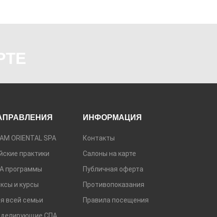
РТЕ
АПРАВЛЕНИЯ
ИНФОРМАЦИЯ
АМ ORIENTAL SPA
Контакты
йские практики
Салоны на карте
А программы
Публичная оферта
ксы и курсы
Противопоказания
я всей семьи
Правила посещения
делирующие СПА