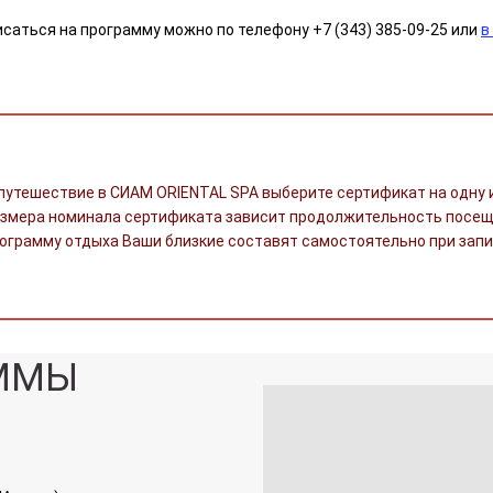
саться на программу можно по телефону +7 (343) 385-09-25 или
в
путешествие в СИАМ ORIENTAL SPA выберите сертификат на одну 
азмера номинала сертификата зависит продолжительность посещ
ограмму отдыха Ваши близкие составят самостоятельно при запи
АММЫ