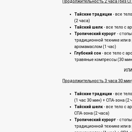
Продолжительность 2 часа (без С
Тайские традиции
- все тел
(2 часа)
Тайский шелк
- все тело с а
Тропический курорт
- стопы 
традиционной технике или 
аромамаслом (1 час)
Глубокий сон
- все тело с ар
травяные компрессы (30 мин
ИЛ
Продолжительность 3 часа 30 мин
Тайские традиции
- все тел
(1 час 30 мин) + СПА-зона (2 
Тайский шелк
- все тело с а
СПА-зона (2 часа)
Тропический курорт
- стопы 
традиционной технике или 