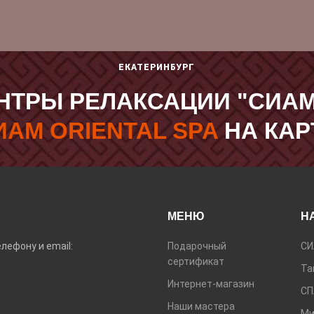
ЕКАТЕРИНБУРГ
НТРЫ РЕЛАКСАЦИИ "СИАМ
ИАМ ORIENTAL SPA
НА КАР
МЕНЮ
Н
лефону и email:
Подарочный
СИ
сертификат
Та
Интернет-магазин
СП
Наши мастера
Ми