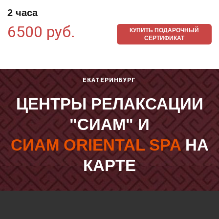
2 часа
6500 руб.
КУПИТЬ ПОДАРОЧНЫЙ
СЕРТИФИКАТ
ЕКАТЕРИНБУРГ
ЦЕНТРЫ РЕЛАКСАЦИИ
"СИАМ" И
СИАМ ORIENTAL SPA
НА
КАРТЕ