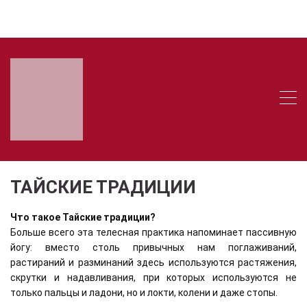
+73433850185
10:00 - 22:00
ТАЙСКИЕ ТРАДИЦИИ
Что такое Тайские традиции?
Больше всего эта телесная практика напоминает пассивную
йогу: вместо столь привычных нам поглаживаний,
растираний и разминаний здесь используются растяжения,
скрутки и надавливания, при которых используются не
только пальцы и ладони, но и локти, колени и даже стопы.