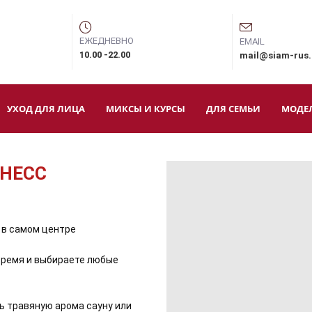
ЕЖЕДНЕВНО
EMAIL
10.00 -22.00
mail@siam-rus
УХОД ДЛЯ ЛИЦА
МИКСЫ И КУРСЫ
ДЛЯ СЕМЬИ
МОДЕ
ЙНЕСС
 в самом центре
время и выбираете любые
ь травяную арома сауну или