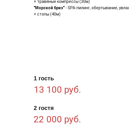
+ травяные компрессы (30м)
"Морской бриз"
- SPA-пилинг, обертывание, увла
+ стопы (40м)
1 гость
13 100 руб.
2 гостя
22 000 руб.