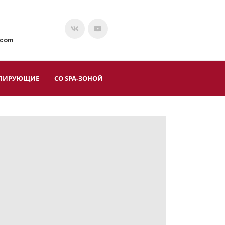
.com
ЛИРУЮЩИЕ
СО SPA-ЗОНОЙ