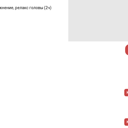
жнение, релакс головы (2ч)