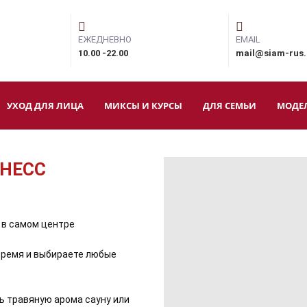
ЕЖЕДНЕВНО
EMAIL
10.00 -22.00
mail@siam-rus
УХОД ДЛЯ ЛИЦА
МИКСЫ И КУРСЫ
ДЛЯ СЕМЬИ
МОДЕ
ЙНЕСС
 в самом центре
время и выбираете любые
ь травяную арома сауну или