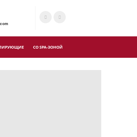
.com
ЛИРУЮЩИЕ
СО SPA-ЗОНОЙ