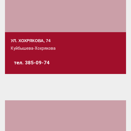
УЛ. ХОХРЯКОВА, 74
Куйбышева-Хохрякова
тел. 385-09-74