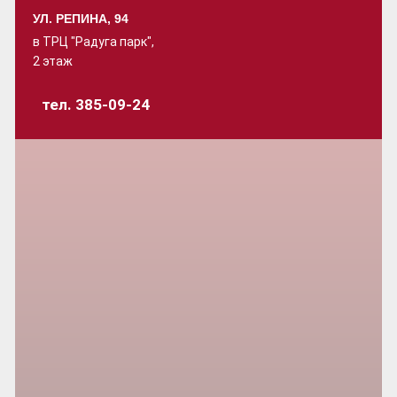
УЛ. РЕПИНА, 94
в ТРЦ "Радуга парк",
2 этаж
тел. 385-09-24