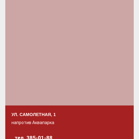
УЛ. САМОЛЕТНАЯ, 1
напротив Аквапарка
тел. 385-01-88